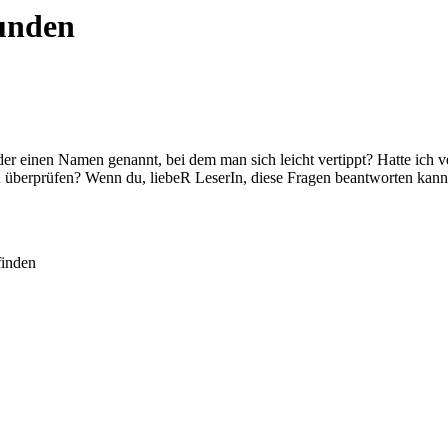
funden
 Oder einen Namen genannt, bei dem man sich leicht vertippt? Hatte ic
u überprüfen? Wenn du, liebeR LeserIn, diese Fragen beantworten kann
finden