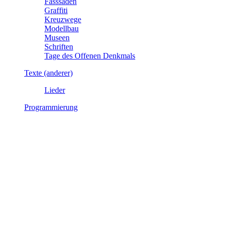
Fasssaden
Graffiti
Kreuzwege
Modellbau
Museen
Schriften
Tage des Offenen Denkmals
Texte (anderer)
Lieder
Programmierung