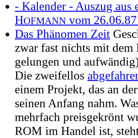
- Kalender - Auszug aus
H
vom 26.06.87 
OFMANN
Das Phänomen Zeit
Gesch
zwar fast nichts mit dem 
gelungen und aufwändig
Die zweifellos
abgefahre
einem Projekt, das an d
seinen Anfang nahm. Was
mehrfach preisgekrönt w
ROM im Handel ist, steht