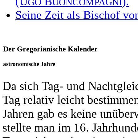
(U
B
).
GO
UONCOMPAGNI
Seine Zeit als Bischof vo
Der Gregorianische Kalender
astronomische Jahre
Da sich Tag- und Nachtgleic
Tag relativ leicht bestimme
Jahren gab es keine unüber
stellte man im 16. Jahrhund