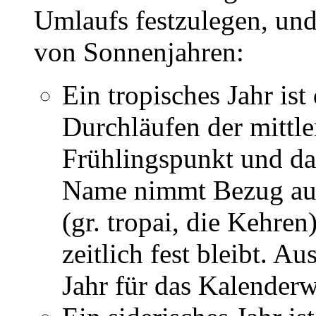
Umlaufs festzulegen, und
von Sonnenjahren:
Ein tropisches Jahr is
Durchläufen der mittle
Frühlingspunkt und d
Name nimmt Bezug auf
(gr. tropai, die Kehre
zeitlich fest bleibt. A
Jahr für das Kalender