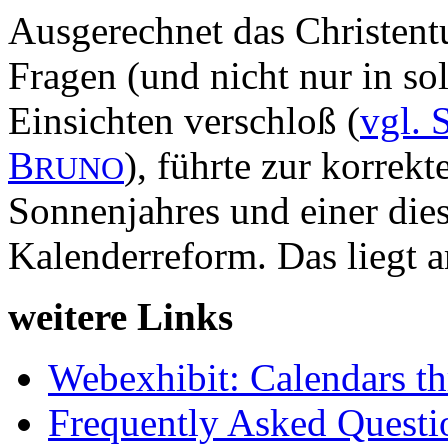
Ausgerechnet das Christent
Fragen (und nicht nur in so
Einsichten verschloß (
vgl. 
B
), führte zur korrek
RUNO
Sonnenjahres und einer die
Kalenderreform. Das liegt 
weitere Links
Webexhibit: Calendars t
Frequently Asked Questi