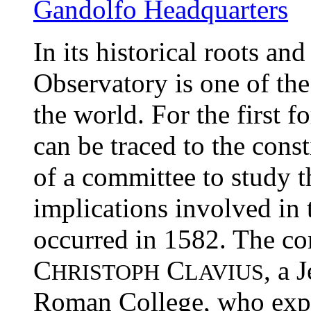
Gandolfo Headquarters
In its historical roots and
Observatory is one of the 
the world. For the first 
can be traced to the cons
of a committee to study t
implications involved in 
occurred in 1582. The co
C
C
, a 
HRISTOPH
LAVIUS
Roman College, who exp