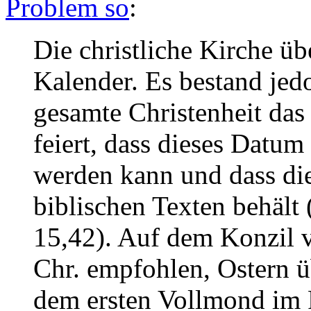
Problem so
:
Die christliche Kirche ü
Kalender. Es bestand jedo
gesamte Christenheit das
feiert, dass dieses Datu
werden kann und dass di
biblischen Texten behält 
15,42). Auf dem Konzil 
Chr. empfohlen, Ostern ü
dem ersten Vollmond im 