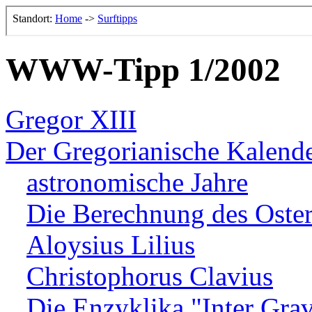
WWW-Tipp 1/2002
Gregor XIII
Der Gregorianische Kalend
astronomische Jahre
Die Berechnung des Oster
Aloysius Lilius
Christophorus Clavius
Die Enzyklika "Inter Gra