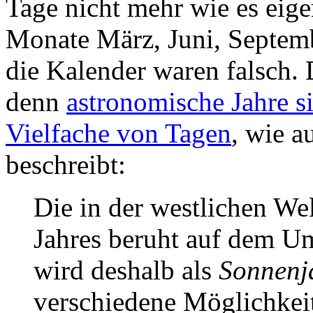
Tage nicht mehr wie es eigen
Monate März, Juni, Septem
die Kalender waren falsch.
denn
astronomische Jahre si
Vielfache von Tagen
, wie a
beschreibt:
Die in der westlichen Wel
Jahres beruht auf dem U
wird deshalb als
Sonnenj
verschiedene Möglichkei