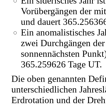
Ein siderisches Jahr i
Vorübergängen der mit
und dauert 365.25636
Ein anomalistisches Ja
zwei Durchgängen der 
sonnennächsten Punkt)
365.259626 Tage UT.
Die oben genannten Defi
unterschiedlichen Jahres
Erdrotation und der Dre