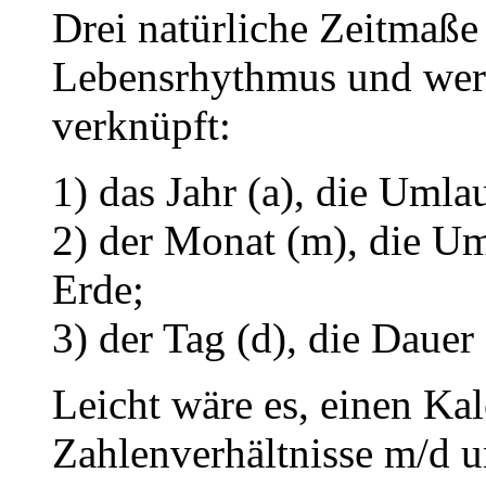
Drei natürliche Zeitmaß
Lebensrhythmus und wer
verknüpft:
1) das Jahr (a), die Umla
2) der Monat (m), die U
Erde;
3) der Tag (d), die Dauer
Leicht wäre es, einen Kal
Zahlenverhältnisse m/d u