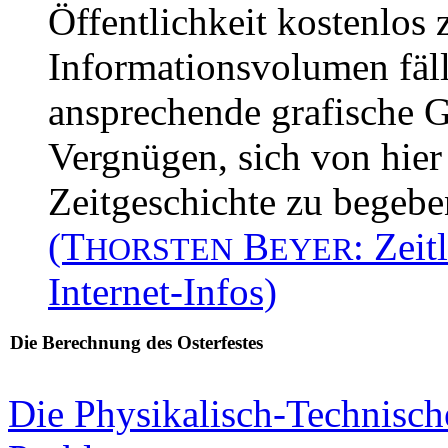
Öffentlichkeit kostenlo
Informationsvolumen fällt
ansprechende grafische Ge
Vergnügen, sich von hier 
Zeitgeschichte zu begebe
(T
B
: Zeit
HORSTEN
EYER
Internet-Infos)
Die Berechnung des Osterfestes
Die Physikalisch-Technisch