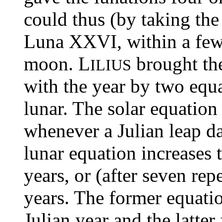
could thus (by taking th
Luna XXVI, within a few
moon. L
brought th
ILIUS
with the year by two equa
lunar. The solar equation
whenever a Julian leap da
lunar equation increases 
years, or (after seven rep
years. The former equatio
Julian year and the latter