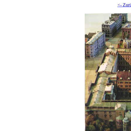
<- Zur